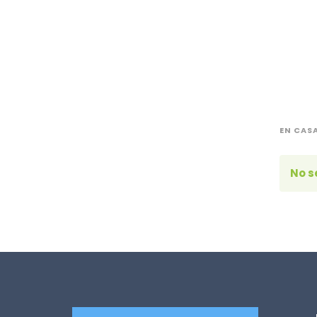
EN CAS
No s