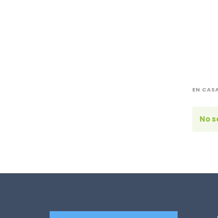
EN CAS
No s