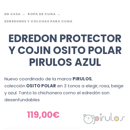
EN CASA
ROPA DE CUNA
EDREDONES Y COLCHAS PARA CUNA
EDREDON PROTECTOR
Y COJIN OSITO POLAR
PIRULOS AZUL
Nuevo coordinado de la marca
PIRULOS
,
colección
OSITO POLAR
en 3 tonos a elegir, rosa, beige
y azul. Tanto la chichonera como el edredón son
desenfundables
119,00
€