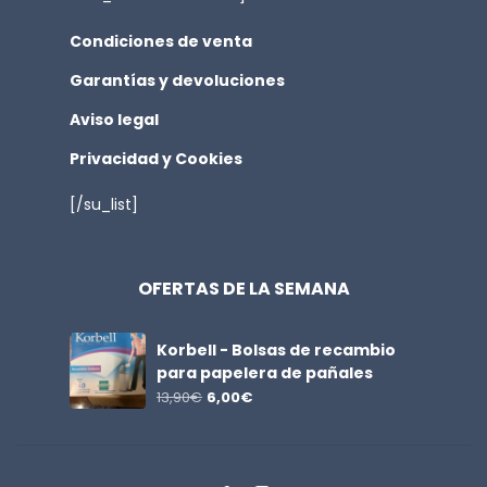
Condiciones de venta
Garantías y devoluciones
Aviso legal
Privacidad y Cookies
[/su_list]
OFERTAS DE LA SEMANA
Korbell - Bolsas de recambio
para papelera de pañales
13,90
€
6,00
€