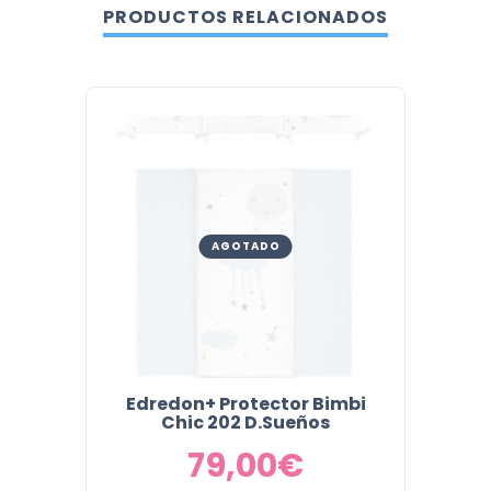
PRODUCTOS RELACIONADOS
AGOTADO
Edredon+ Protector Bimbi
COL
Chic 202 D.Sueños
NUIT 
79,00
€