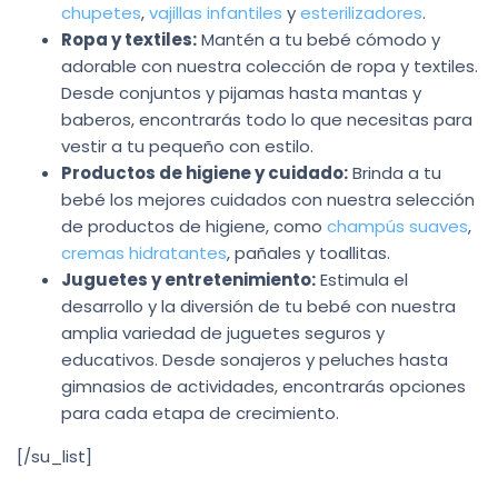
chupetes
,
vajillas infantiles
y
esterilizadores
.
Ropa y textiles:
Mantén a tu bebé cómodo y
adorable con nuestra colección de ropa y textiles.
Desde conjuntos y pijamas hasta mantas y
baberos, encontrarás todo lo que necesitas para
vestir a tu pequeño con estilo.
Productos de higiene y cuidado:
Brinda a tu
bebé los mejores cuidados con nuestra selección
de productos de higiene, como
champús suaves
,
cremas hidratantes
, pañales y toallitas.
Juguetes y entretenimiento:
Estimula el
desarrollo y la diversión de tu bebé con nuestra
amplia variedad de juguetes seguros y
educativos. Desde sonajeros y peluches hasta
gimnasios de actividades, encontrarás opciones
para cada etapa de crecimiento.
[/su_list]