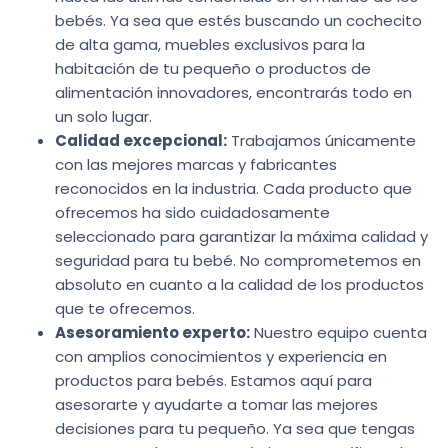
bebés. Ya sea que estés buscando un cochecito
de alta gama, muebles exclusivos para la
habitación de tu pequeño o productos de
alimentación innovadores, encontrarás todo en
un solo lugar.
Calidad excepcional:
Trabajamos únicamente
con las mejores marcas y fabricantes
reconocidos en la industria. Cada producto que
ofrecemos ha sido cuidadosamente
seleccionado para garantizar la máxima calidad y
seguridad para tu bebé. No comprometemos en
absoluto en cuanto a la calidad de los productos
que te ofrecemos.
Asesoramiento experto:
Nuestro equipo cuenta
con amplios conocimientos y experiencia en
productos para bebés. Estamos aquí para
asesorarte y ayudarte a tomar las mejores
decisiones para tu pequeño. Ya sea que tengas