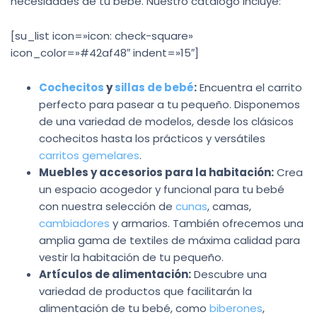
necesidades de tu bebé. Nuestro catálogo incluye:
[su_list icon=»icon: check-square»
icon_color=»#42af48″ indent=»15″]
Cochecitos
y
sillas de bebé
:
Encuentra el carrito
perfecto para pasear a tu pequeño. Disponemos
de una variedad de modelos, desde los clásicos
cochecitos hasta los prácticos y versátiles
carritos gemelares
.
Muebles y accesorios para la habitación:
Crea
un espacio acogedor y funcional para tu bebé
con nuestra selección de
cunas
, camas,
cambiadores
y armarios. También ofrecemos una
amplia gama de textiles de máxima calidad para
vestir la habitación de tu pequeño.
Artículos de alimentación:
Descubre una
variedad de productos que facilitarán la
alimentación de tu bebé, como
biberones
,