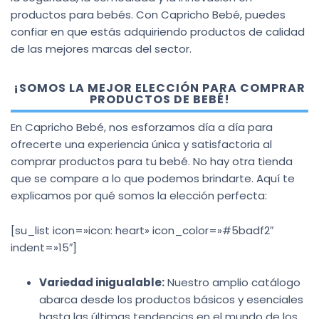
productos para bebés. Con Capricho Bebé, puedes
confiar en que estás adquiriendo productos de calidad
de las mejores marcas del sector.
¡SOMOS LA MEJOR ELECCIÓN PARA COMPRAR
PRODUCTOS DE BEBÉ!
En Capricho Bebé, nos esforzamos día a día para
ofrecerte una experiencia única y satisfactoria al
comprar productos para tu bebé. No hay otra tienda
que se compare a lo que podemos brindarte. Aquí te
explicamos por qué somos la elección perfecta:
[su_list icon=»icon: heart» icon_color=»#5badf2″
indent=»15″]
Variedad inigualable:
Nuestro amplio catálogo
abarca desde los productos básicos y esenciales
hasta las últimas tendencias en el mundo de los