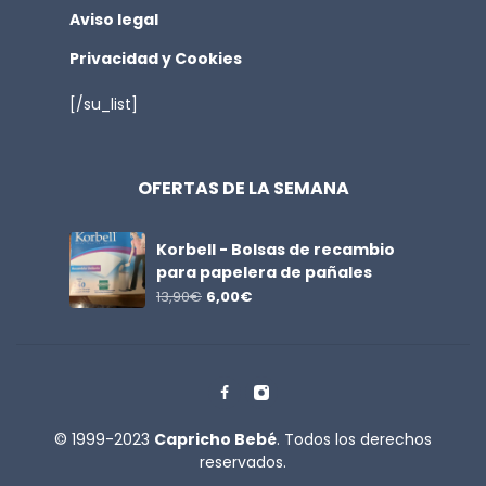
Aviso legal
Privacidad y Cookies
[/su_list]
OFERTAS DE LA SEMANA
Korbell - Bolsas de recambio
para papelera de pañales
13,90
€
6,00
€
© 1999-2023
Capricho Bebé
. Todos los derechos
reservados.