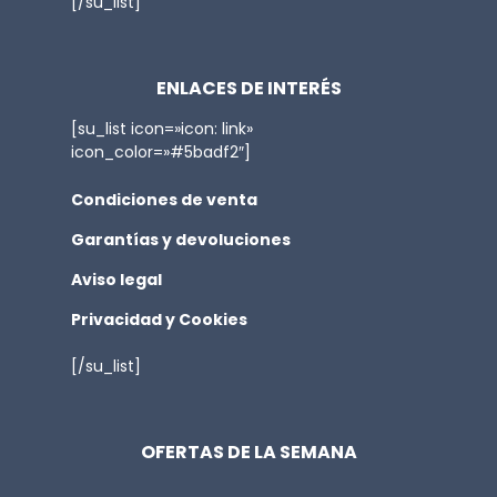
[/su_list]
ENLACES DE INTERÉS
[su_list icon=»icon: link»
icon_color=»#5badf2″]
Condiciones de venta
Garantías y devoluciones
Aviso legal
Privacidad y Cookies
[/su_list]
OFERTAS DE LA SEMANA