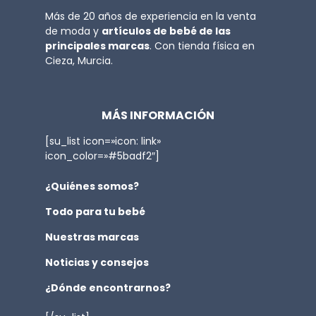
Más de 20 años de experiencia en la venta
de moda y
artículos de bebé de las
principales marcas
. Con tienda física en
Cieza, Murcia.
MÁS INFORMACIÓN
[su_list icon=»icon: link»
icon_color=»#5badf2″]
¿Quiénes somos?
Todo para tu bebé
Nuestras marcas
Noticias y consejos
¿Dónde encontrarnos?