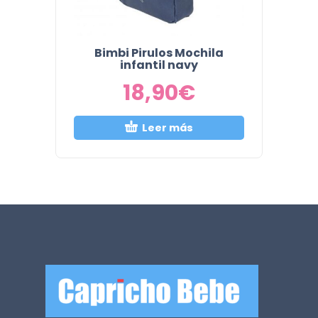
Bimbi Pirulos Mochila
infantil navy
18,90
€
Leer más