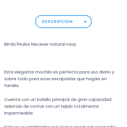
DESCRIPCIÓN
Bimbi Pirulos Neceser natural navy
Esta elegante mochila es perfecta para uso diario y
sobre todo para esas escapadas que hagáis en
familia.
Cuenta con un bolsillo principal de gran capacidad
además de contar con un tejido totalmente
impermeable.
Incluye un cambiador con el que asear a tu pequeño