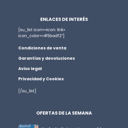
ENLACES DE INTERÉS
[su_list icon=»icon: link»
icon_color=»#5badf2″]
Condiciones de venta
Garantías y devoluciones
Aviso legal
Privacidad y Cookies
[/su_list]
OFERTAS DE LA SEMANA