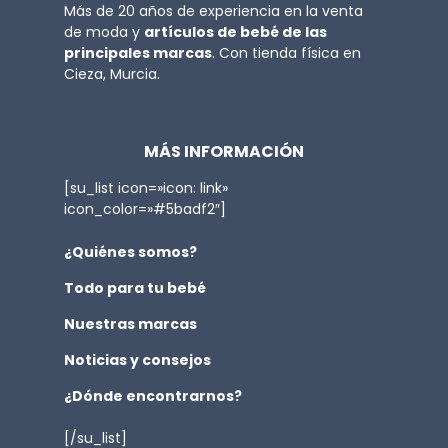
Más de 20 años de experiencia en la venta
de moda y
artículos de bebé de las
principales marcas
. Con tienda física en
Cieza, Murcia.
MÁS INFORMACIÓN
[su_list icon=»icon: link»
icon_color=»#5badf2″]
¿Quiénes somos?
Todo para tu bebé
Nuestras marcas
Noticias y consejos
¿Dónde encontrarnos?
[/su_list]