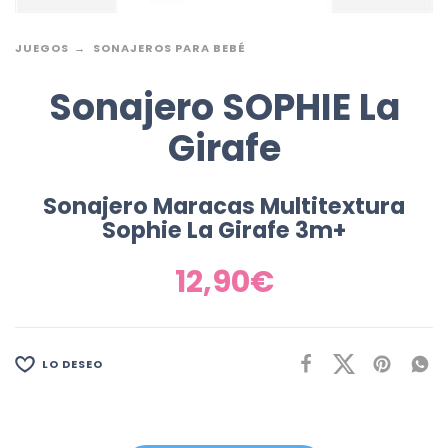
JUEGOS
SONAJEROS PARA BEBÉ
Sonajero SOPHIE La
Girafe
Sonajero Maracas Multitextura
Sophie La Girafe 3m+
12,90
€
LO DESEO