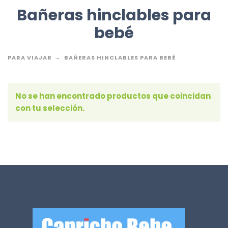
Bañeras hinclables para
bebé
PARA VIAJAR
BAÑERAS HINCLABLES PARA BEBÉ
No se han encontrado productos que coincidan
con tu selección.