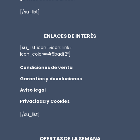
[/su_list]
ENLACES DE INTERÉS
[su_list icon=»icon: link»
icon_color=»#5badf2″]
Condiciones de venta
Garantías y devoluciones
Aviso legal
Privacidad y Cookies
[/su_list]
OFERTAS DE LA SEMANA