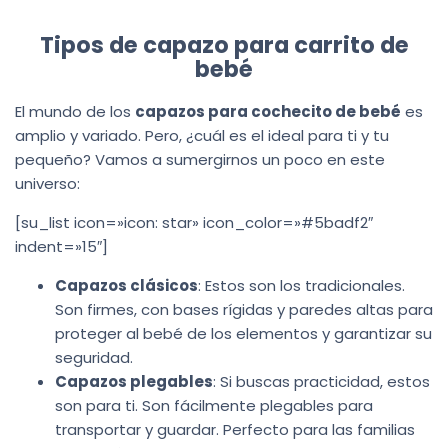
Tipos de capazo para carrito de
bebé
El mundo de los
capazos para cochecito de bebé
es
amplio y variado. Pero, ¿cuál es el ideal para ti y tu
pequeño? Vamos a sumergirnos un poco en este
universo:
[su_list icon=»icon: star» icon_color=»#5badf2″
indent=»15″]
Capazos clásicos
: Estos son los tradicionales.
Son firmes, con bases rígidas y paredes altas para
proteger al bebé de los elementos y garantizar su
seguridad.
Capazos plegables
: Si buscas practicidad, estos
son para ti. Son fácilmente plegables para
transportar y guardar. Perfecto para las familias