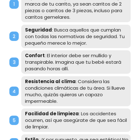
marca de tu carrito, ya sean
carritos de 2
piezas
o
carritos de 3 piezas
, incluso para
carritos gemelares
.
Seguridad
: Busca aquellos que cumplan
con todas las normativas de seguridad. Tu
pequeño merece lo mejor.
Confort
: El interior debe ser mullido y
transpirable. Imagina que tu bebé estará
pasando horas allí.
Resistencia al clima
: Considera las
condiciones climáticas de tu área. Si llueve
mucho, quizás quieras un capazo
impermeable.
Facilidad de limpieza
: Los accidentes
ocurren, así que asegúrate de que sea fácil
de limpiar.
Estilo
: ¡Y por supuesto, que sea estético! No