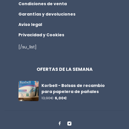
Condiciones de venta
Garantías y devoluciones
Aviso legal
Privacidad y Cookies
[/su_list]
OFERTAS DE LA SEMANA
Korbell - Bolsas de recambio
para papelera de pañales
13,90
€
6,00
€