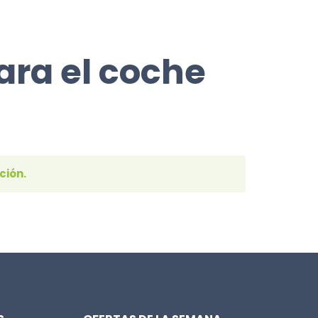
ara el coche
ción.