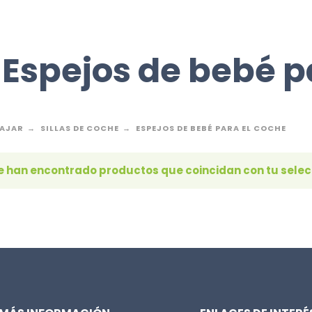
Espejos de bebé p
IAJAR
SILLAS DE COCHE
ESPEJOS DE BEBÉ PARA EL COCHE
e han encontrado productos que coincidan con tu selec