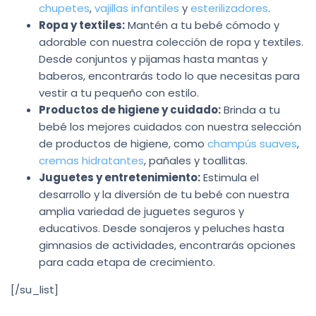
chupetes
,
vajillas infantiles
y
esterilizadores
.
Ropa y textiles:
Mantén a tu bebé cómodo y
adorable con nuestra colección de ropa y textiles.
Desde conjuntos y pijamas hasta mantas y
baberos, encontrarás todo lo que necesitas para
vestir a tu pequeño con estilo.
Productos de higiene y cuidado:
Brinda a tu
bebé los mejores cuidados con nuestra selección
de productos de higiene, como
champús suaves
,
cremas hidratantes
, pañales y toallitas.
Juguetes y entretenimiento:
Estimula el
desarrollo y la diversión de tu bebé con nuestra
amplia variedad de juguetes seguros y
educativos. Desde sonajeros y peluches hasta
gimnasios de actividades, encontrarás opciones
para cada etapa de crecimiento.
[/su_list]