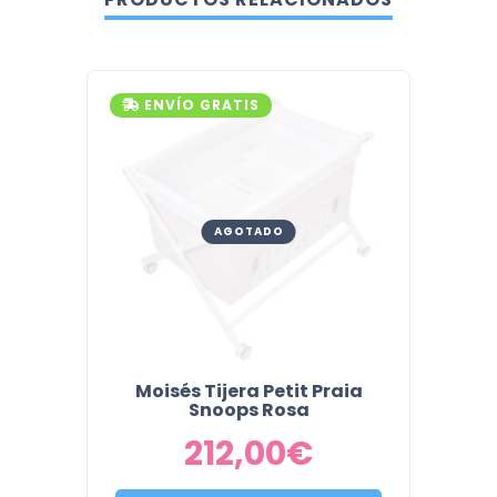
ENVÍO GRATIS
ENV
AGOTADO
Moisés Tijera Petit Praia
Mois
Snoops Rosa
212,00
€