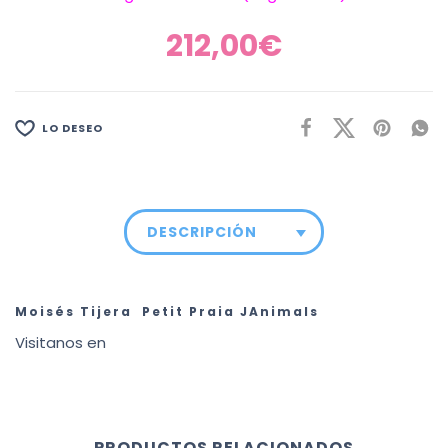
212,00
€
LO DESEO
DESCRIPCIÓN
Moisés Tijera Petit Praia JAnimals
Visitanos en
PRODUCTOS RELACIONADOS