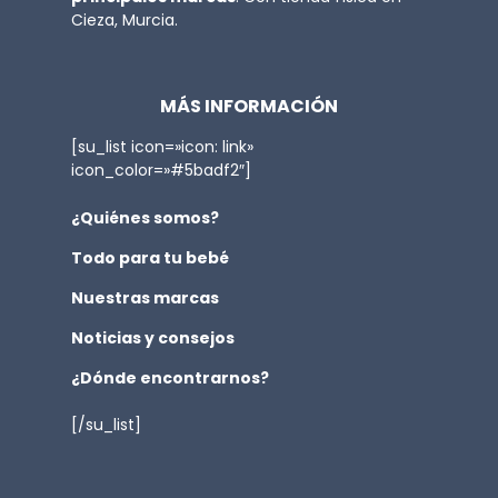
Cieza, Murcia.
MÁS INFORMACIÓN
[su_list icon=»icon: link»
icon_color=»#5badf2″]
¿Quiénes somos?
Todo para tu bebé
Nuestras marcas
Noticias y consejos
¿Dónde encontrarnos?
[/su_list]