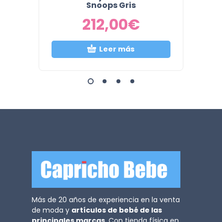
Snoops Gris
212,00
€
Leer más
Más de 20 años de experiencia en la venta
de moda y
artículos de bebé de las
principales marcas
. Con tienda física en