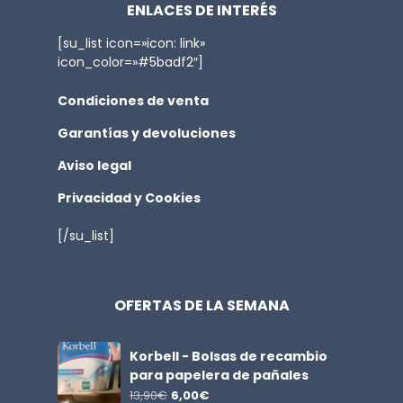
ENLACES DE INTERÉS
[su_list icon=»icon: link»
icon_color=»#5badf2″]
Condiciones de venta
Garantías y devoluciones
Aviso legal
Privacidad y Cookies
[/su_list]
OFERTAS DE LA SEMANA
Korbell - Bolsas de recambio
para papelera de pañales
13,90
€
6,00
€