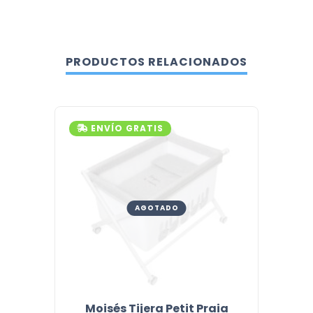
PRODUCTOS RELACIONADOS
ENVÍO GRATIS
ENV
AGOTADO
Moisés Tijera Petit Praia
Mois