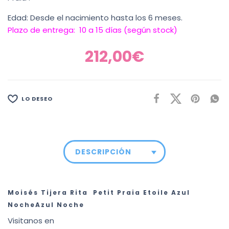
Edad: Desde el nacimiento hasta los 6 meses.
Plazo de entrega: 10 a 15 días (según stock)
212,00
€
LO DESEO
DESCRIPCIÓN
Moisés Tijera Rita Petit Praia Etoile Azul
NocheAzul Noche
Visitanos en